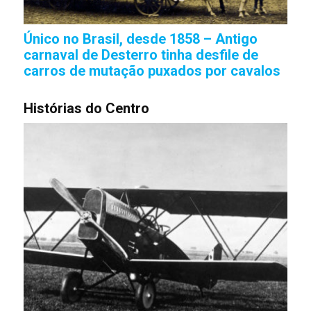
Único no Brasil, desde 1858 – Antigo
carnaval de Desterro tinha desfile de
carros de mutação puxados por cavalos
Histórias do Centro