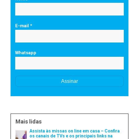
E-mail *
Whatsapp
Mais lidas
Assista às missas on line em casa – Confira
os canais de TVs e os principais links na