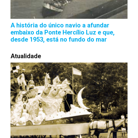
A história do único navio a afundar
embaixo da Ponte Hercílio Luz e que,
desde 1953, está no fundo do mar
Atualidade