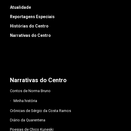
Atualidade
Reportagens Especiais
Histórias do Centro
Narrativas do Centro
Narrativas do Centro
Contos de Norma Bruno
Minha história
Crônicas de Sérgio da Costa Ramos
Diário da Quarentena
Poesias de Chico Kuneski